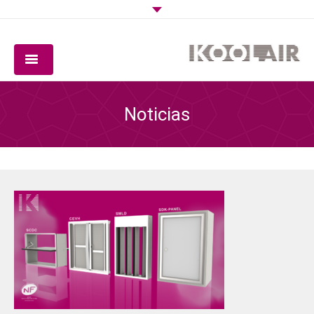
COMPAÑIA
Noticias
PRODUCTOS
SOFTWARE
CALIDAD
DESCARGAS
CONTACTO