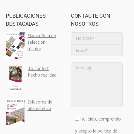
PUBLICACIONES
CONTACTE CON
DESTACADAS
NOSOTROS
Nueva Guía de
selección
técnica
Tu confort
hecho realidad
Difusores de
alta estética
He leido, comprendo
y acepto la
política de