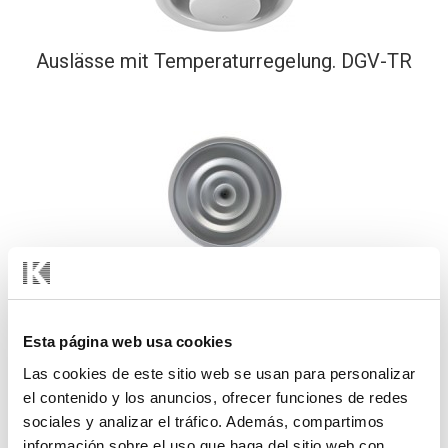
Auslässe mit Temperaturregelung. DGV-TR
Auslässe mit Temperaturregelung. 44-SF-TR
Esta página web usa cookies
Las cookies de este sitio web se usan para personalizar
el contenido y los anuncios, ofrecer funciones de redes
sociales y analizar el tráfico. Además, compartimos
información sobre el uso que haga del sitio web con