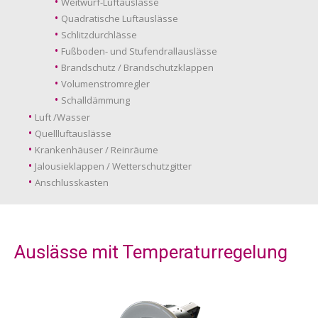
Weitwurf-Luftauslässe
Quadratische Luftauslässe
Schlitzdurchlässe
Fußboden- und Stufendrallauslässe
Brandschutz / Brandschutzklappen
Volumenstromregler
Schalldämmung
Luft /Wasser
Quellluftauslässe
Krankenhäuser / Reinräume
Jalousieklappen / Wetterschutzgitter
Anschlusskasten
Auslässe mit Temperaturregelung