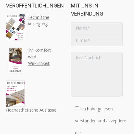
VERÖFFENTLICHUNGEN
MIT UNS IN
VERBINDUNG
Technische
Auslegung
Ihr Komfort
wird
Wirklichkeit
Ich habe gelesen,
Hochästhetische Auslässe
verstanden und akzeptiere
die