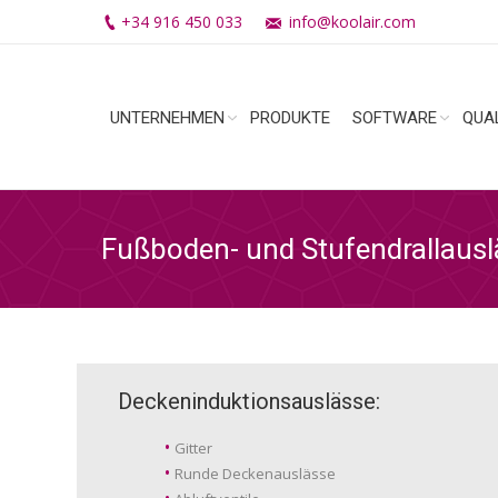
+34 916 450 033
info@koolair.com
UNTERNEHMEN
PRODUKTE
SOFTWARE
QUA
Fußboden- und Stufendrallausl
Deckeninduktionsauslässe:
Gitter
Runde Deckenauslässe