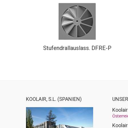
Stufendrallauslass. DFRE-P
KOOLAIR, S.L. (SPANIEN)
UNSER
Koolai
Österrei
Koolai