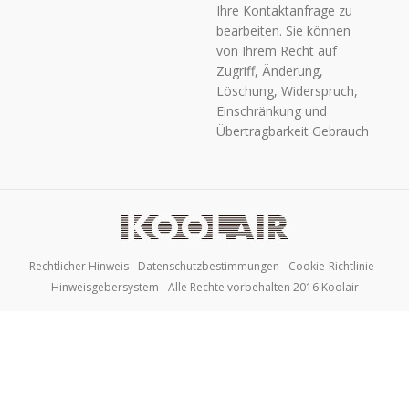
Ihre Kontaktanfrage zu
bearbeiten. Sie können
von Ihrem Recht auf
Zugriff, Änderung,
Löschung, Widerspruch,
Einschränkung und
Übertragbarkeit Gebrauch
machen sowie ihr
Einverständnis entziehen,
dies schriftlich an die
Adresse: C/ URANO, 26 –
POLIGONO INDUSTRIAL
Nº 2 «LA FUENSANTA»,
Rechtlicher Hinweis
-
Datenschutzbestimmungen
-
Cookie-Richtlinie
-
28936 MÓSTOLES
Hinweisgebersystem
- Alle Rechte vorbehalten 2016 Koolair
(MADRID), wobei Sie Ihre
Identität nachweisen, sich
als Nutzer der
Kontaktseite von
KOOLAIR identifizieren
und Ihren Antrag