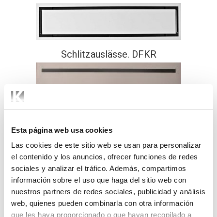
Schlitzauslässe. DFKR
Schlitzauslass mit verstellbaren
Luftleitlamellen. DF-KLT
Esta página web usa cookies
Las cookies de este sitio web se usan para personalizar
el contenido y los anuncios, ofrecer funciones de redes
sociales y analizar el tráfico. Además, compartimos
información sobre el uso que haga del sitio web con
Schlitzauslässe. KLR-NARROW
nuestros partners de redes sociales, publicidad y análisis
web, quienes pueden combinarla con otra información
que les haya proporcionado o que hayan recopilado a