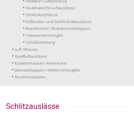
Weitwurf-Luftauslässe
Quadratische Luftauslässe
Schlitzdurchlässe
Fußboden- und Stufendrallauslässe
Brandschutz / Brandschutzklappen
Volumenstromregler
Schalldämmung
Luft /Wasser
Quellluftauslässe
Krankenhäuser / Reinräume
Jalousieklappen / Wetterschutzgitter
Anschlusskasten
Schlitzauslässe