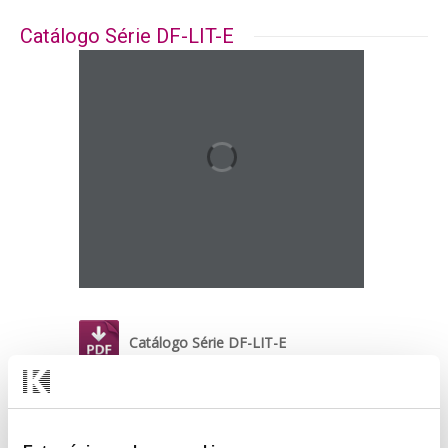
Catálogo Série DF-LIT-E
Catálogo Série DF-LIT-E
Manual de Seleção Técnica