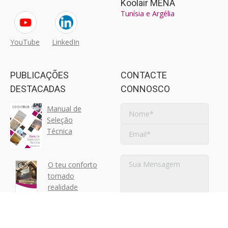
Koolair MENA
Tunísia e Argélia
YouTube
LinkedIn
PUBLICAÇÕES
CONTACTE
DESTACADAS
CONNOSCO
Manual de
Seleção
Técnica
O teu conforto
tornado
realidade
Difusores de