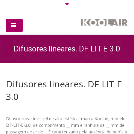
EMPRESA
Difusores lineares. DF-LIT-E 3.0
PRODUTOS
SOFTWARE
Difusores lineares. DF-LIT-E
QUALIDADE
3.0
DOWNLOADS
CONTACTO
Difusor linear invisível de alta estética, marca Koolair, modelo
DF-LIT-E-3.0
, de comprimento __ mm e ranhura de __ mm de
passagem de ar de _. É caracterizado pela ausência de perfis à