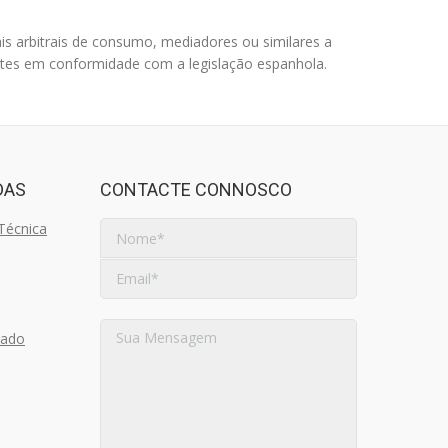
nais arbitrais de consumo, mediadores ou similares a
tes em conformidade com a legislação espanhola.
DAS
CONTACTE CONNOSCO
Técnica
nado