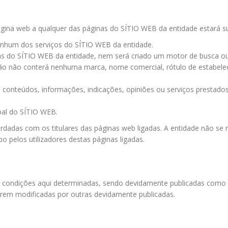
gina web a qualquer das páginas do SÍTIO WEB da entidade estará su
nenhum dos serviços do SÍTIO WEB da entidade.
nas do SÍTIO WEB da entidade, nem será criado um motor de busca 
ção não conterá nenhuma marca, nome comercial, rótulo de estabele
conteúdos, informações, indicações, opiniões ou serviços prestado
ipal do SÍTIO WEB.
dadas com os titulares das páginas web ligadas. A entidade não se r
bo pelos utilizadores destas páginas ligadas.
condições aqui determinadas, sendo devidamente publicadas como a
erem modificadas por outras devidamente publicadas.