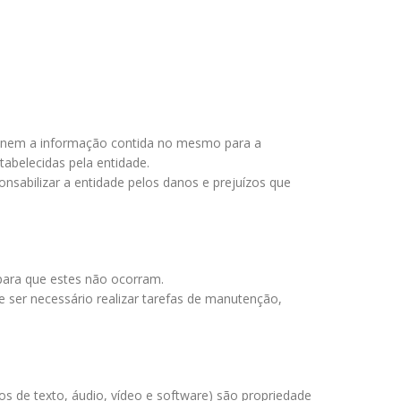
 nem a informação contida no mesmo para a
tabelecidas pela entidade.
onsabilizar a entidade pelos danos e prejuízos que
para que estes não ocorram.
 ser necessário realizar tarefas de manutenção,
os de texto, áudio, vídeo e software) são propriedade