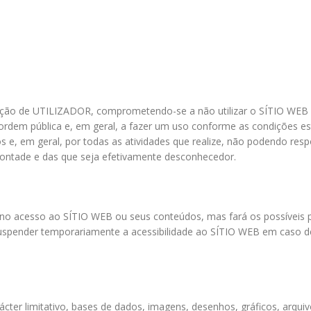
ição de UTILIZADOR, comprometendo-se a não utilizar o SÍTIO WEB
à ordem pública e, em geral, a fazer um uso conforme as condições es
os e, em geral, por todas as atividades que realize, não podendo resp
 vontade e das que seja efetivamente desconhecedor.
s no acesso ao SÍTIO WEB ou seus conteúdos, mas fará os possíveis 
 suspender temporariamente a acessibilidade ao SÍTIO WEB em caso de
ter limitativo, bases de dados, imagens, desenhos, gráficos, arquiv