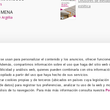
Difusores de eleva
s
estética
r MENA
e Argélia
 se usan para personalizar el contenido y los anuncios, ofrecer funcion
o. Además, compartimos información sobre el uso que haga del sitio web
ublicidad y análisis web, quienes pueden combinarla con otra informaci
opilado a partir del uso que haya hecho de sus servicios.
zar cookies propias y de terceros (ubicados en países cuya legislación
e datos) para registrar tus preferencias, analizar tu uso de la web y mo
álisis de tu navegación. Para más más información consulta nuestra
Po
Aviso Legal
-
Politica de Confidencialidade
-
Politica de Cookies
-
Denuncia 