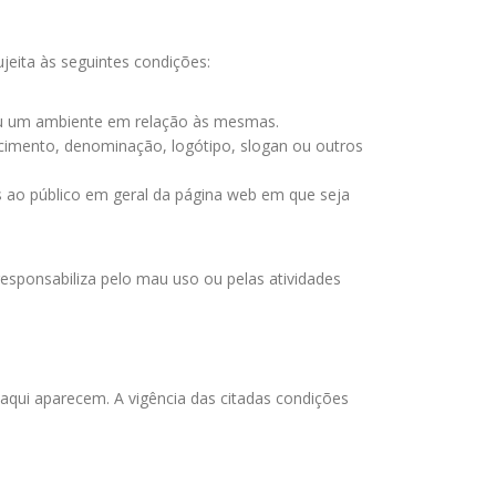
jeita às seguintes condições:
ou um ambiente em relação às mesmas.
cimento, denominação, logótipo, slogan ou outros
s ao público em geral da página web em que seja
esponsabiliza pelo mau uso ou pelas atividades
qui aparecem. A vigência das citadas condições