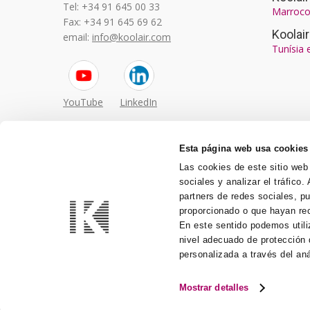
Tel: +34 91 645 00 33
Marroco
Fax: +34 91 645 69 62
Koolai
email:
info@koolair.com
Tunísia 
YouTube
LinkedIn
Esta página web usa cookies
Las cookies de este sitio web
sociales y analizar el tráfic
partners de redes sociales, p
proporcionado o que hayan rec
En este sentido podemos utili
nivel adecuado de protección d
personalizada a través del an
Mostrar detalles