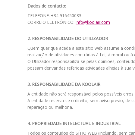
Dados de contacto:
TELEFONE: +34 916450033
CORREIO ELETRÓNICO:
info@koolair.com
2. RESPONSABILIDADE DO UTILIZADOR
Quem quer que aceda a este sítio web assume a cond
realização de atividades contrárias à Lei, à moral ou 
O Utilizador responsabiliza-se pelas opiniões, conteúd
possam derivar das referidas atividades alheias à sua
3. RESPONSABILIDADE DA KOOLAIR
A entidade não será responsável pelos possíveis erro
A entidade reserva-se o direito, sem aviso prévio, de
reparação ou melhoria.
4. PROPRIEDADE INTELECTUAL E INDUSTRIAL
Todos os conteúdos do SÍTIO WEB (incluindo, sem carác