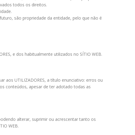
rvados todos os direitos.
idade.
uturo, são propriedade da entidade, pelo que não é
ORES, e dos habitualmente utilizados no SÍTIO WEB.
r aos UTILIZADORES, a título enunciativo: erros ou
nos conteúdos, apesar de ter adotado todas as
odendo alterar, suprimir ou acrescentar tanto os
ÍTIO WEB.