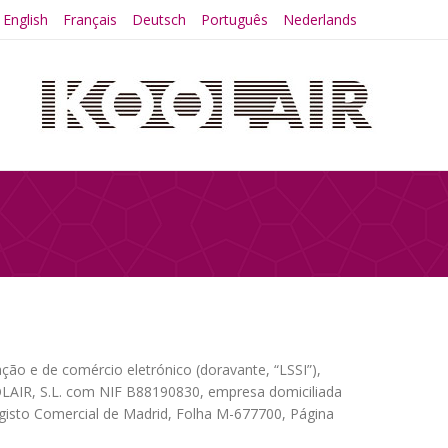
English
Français
Deutsch
Português
Nederlands
ão e de comércio eletrónico (doravante, “LSSI”),
OLAIR, S.L. com NIF B88190830, empresa domiciliada
to Comercial de Madrid, Folha M-677700, Página