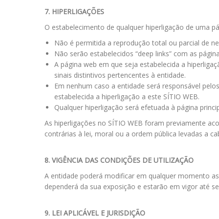
7. HIPERLIGAÇÕES
O estabelecimento de qualquer hiperligação de uma pá
Não é permitida a reprodução total ou parcial de 
Não serão estabelecidos “deep links” com as pági
A página web em que seja estabelecida a hiperliga
sinais distintivos pertencentes à entidade.
Em nenhum caso a entidade será responsável pelos 
estabelecida a hiperligação a este SÍTIO WEB.
Qualquer hiperligação será efetuada à página princ
As hiperligações no SÍTIO WEB foram previamente acor
contrárias à lei, moral ou a ordem pública levadas a ca
8. VIGÊNCIA DAS CONDIÇÕES DE UTILIZAÇÃO
A entidade poderá modificar em qualquer momento as 
dependerá da sua exposição e estarão em vigor até s
9. LEI APLICÁVEL E JURISDIÇÃO