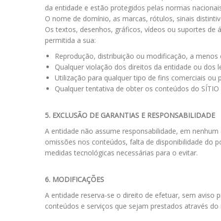
da entidade e estão protegidos pelas normas nacionais e
O nome de domínio, as marcas, rótulos, sinais distin
Os textos, desenhos, gráficos, vídeos ou suportes de
permitida a sua:
Reprodução, distribuição ou modificação, a menos q
Qualquer violação dos direitos da entidade ou dos 
Utilização para qualquer tipo de fins comerciais ou p
Qualquer tentativa de obter os conteúdos do SÍTIO
5. EXCLUSÃO DE GARANTIAS E RESPONSABILIDADE
A entidade não assume responsabilidade, em nenhum ca
omissões nos conteúdos, falta de disponibilidade do p
medidas tecnológicas necessárias para o evitar.
6. MODIFICAÇÕES
A entidade reserva-se o direito de efetuar, sem aviso
conteúdos e serviços que sejam prestados através d