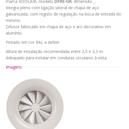
marca KOOLAIR, modelo
DFRE-GR
, dimensão _.
Integra pleno com ligação lateral de chapa de aço
galvanizada, com registo de regulação na boca de entrada do
mesmo.
Difusor fabricado em chapa de aço e aro decorativo em
alumínio.
Pintado em cor RAL a definir.
Altura de instalação recomendada entre 2,5 e 3,5 m.
Adequado para instalar em condutas circulares à vista.
Imagens