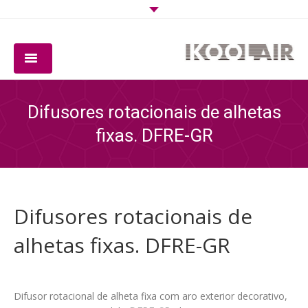
EMPRESA
Difusores rotacionais de alhetas
PRODUTOS
fixas. DFRE-GR
SOFTWARE
QUALIDADE
Difusores rotacionais de
DOWNLOADS
alhetas fixas. DFRE-GR
CONTACTO
Difusor rotacional de alheta fixa com aro exterior decorativo,