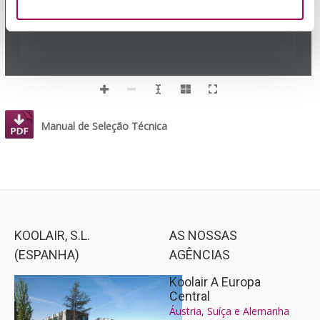
Manual de Seleção Técnica
KOOLAIR, S.L.
AS NOSSAS
(ESPANHA)
AGÊNCIAS
Koolair A Europa
Central
Áustria, Suíça e Alemanha