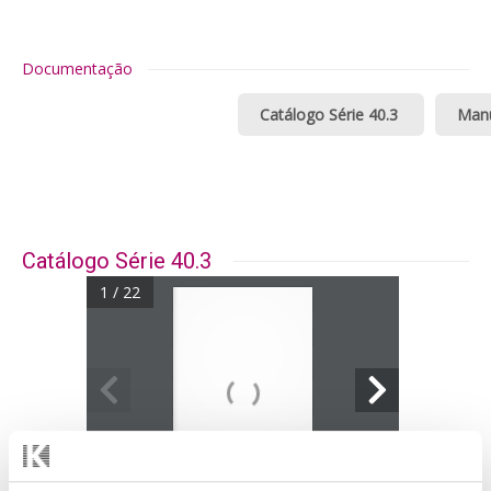
Documentação
Catálogo Série 40.3
Manu
Catálogo Série 40.3
1 / 22