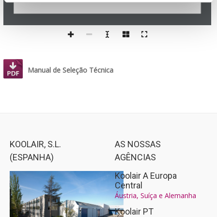
Manual de Seleção Técnica
KOOLAIR, S.L.
AS NOSSAS
(ESPANHA)
AGÊNCIAS
Koolair A Europa
Central
Áustria, Suíça e Alemanha
Koolair PT