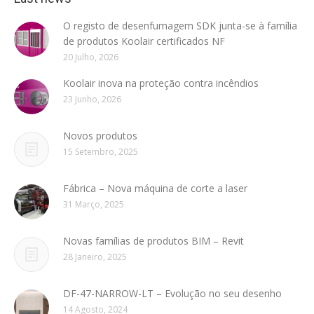
O registo de desenfumagem SDK junta-se à família
de produtos Koolair certificados NF
20 Julho, 2026
Koolair inova na proteção contra incêndios
23 Junho, 2026
Novos produtos
15 Setembro, 2025
Fábrica – Nova máquina de corte a laser
31 Março, 2025
Novas famílias de produtos BIM – Revit
28 Janeiro, 2025
DF-47-NARROW-LT – Evolução no seu desenho
14 Agosto, 2024