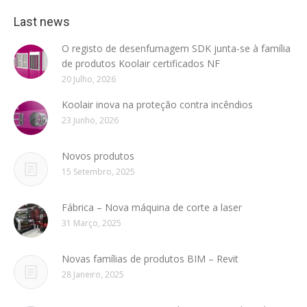
Last news
O registo de desenfumagem SDK junta-se à família
de produtos Koolair certificados NF
20 Julho, 2026
Koolair inova na proteção contra incêndios
23 Junho, 2026
Novos produtos
15 Setembro, 2025
Fábrica – Nova máquina de corte a laser
31 Março, 2025
Novas famílias de produtos BIM – Revit
28 Janeiro, 2025