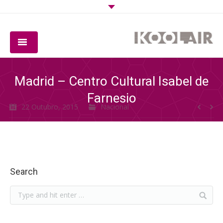
EMPRESA
Madrid – Centro Cultural Isabel de
PRODUTOS
Farnesio
22 Outubro, 2015
Nacional
SOFTWARE
QUALIDADE
DOWNLOADS
Search
CONTACTO