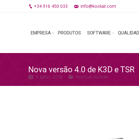
+34 916 450 033
info@koolair.com
EMPRESA
PRODUTOS
SOFTWARE
QUALIDA
Nova versão 4.0 de K3D e TSR
6 Julho, 2018
Noticias Koolair