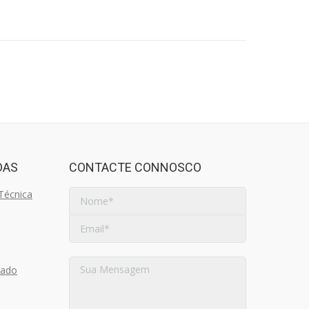
DAS
CONTACTE CONNOSCO
Técnica
nado