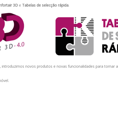
fortair 3D
e
Tabelas de selecção rápida
.
, introduzimos novos produtos e novas funcionalidades para tornar
móvel.