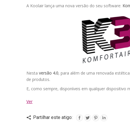
A Koolair lança uma nova versão do seu software:
Kom
Nesta
versão 4.0
, para além de uma renovada estética
de produtos.
E, como sempre, disponíveis em qualquer dispositivo 
Ver
Partilhar este atigo: