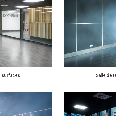
s surfaces
Salle de 