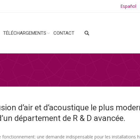
Español
TÉLÉCHARGEMENTS
CONTACT
sion d’air et d’acoustique le plus moder
d’un département de R & D avancée.
s de fonctionnement: une demande indispensable pour les installations