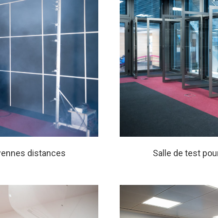
oyennes distances
Salle de test po