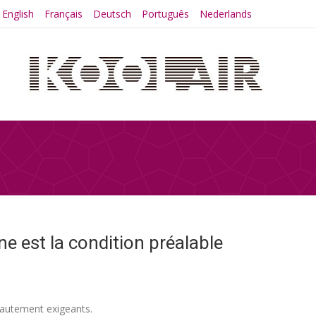
English
Français
Deutsch
Português
Nederlands
ne est la condition préalable
 hautement exigeants.