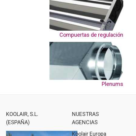
Compuertas de regulación
Plenums
KOOLAIR, S.L.
NUESTRAS
(ESPAÑA)
AGENCIAS
Koolair Europa