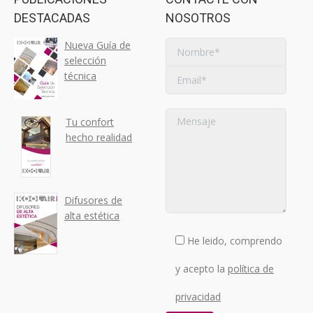
DESTACADAS
NOSOTROS
Nueva Guía de
selección
técnica
Tu confort
hecho realidad
Difusores de
alta estética
He leido, comprendo
y acepto la
política de
privacidad