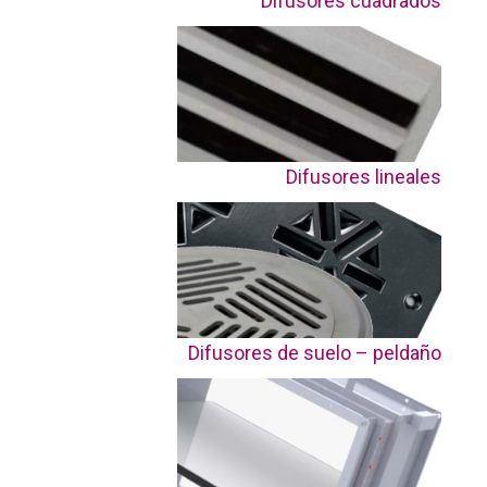
Difusores cuadrados
Difusores lineales
Difusores de suelo – peldaño