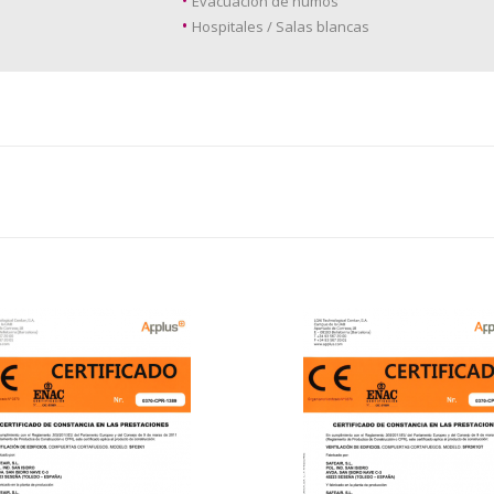
Evacuación de humos
Hospitales / Salas blancas