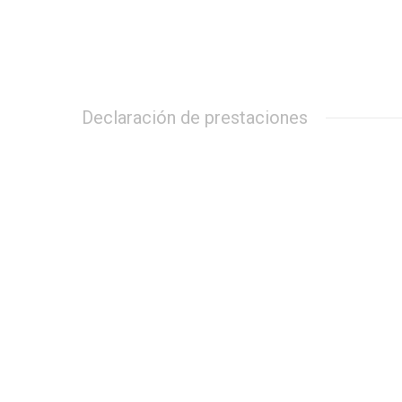
Declaración de prestaciones
Certificado CPR FDS-3G