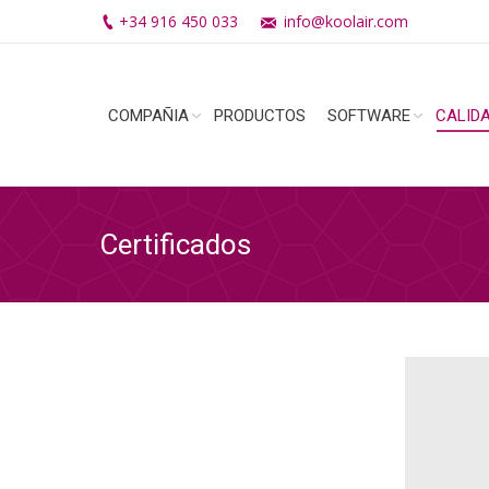
+34 916 450 033
info@koolair.com
COMPAÑIA
PRODUCTOS
SOFTWARE
CALID
Certificados