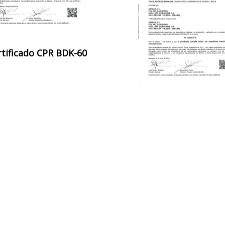
rtificado CPR BDK-60
Certificado CPR BDK