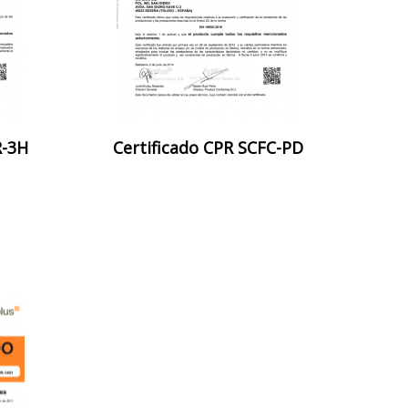
R-3H
Certificado CPR SCFC-PD