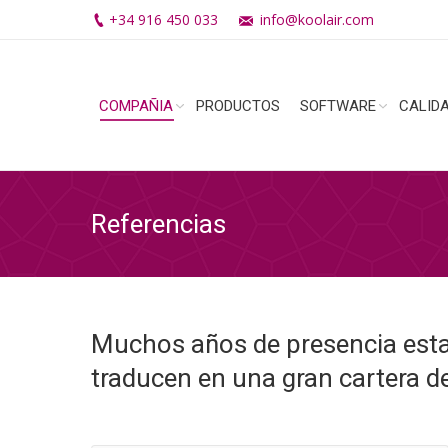
+34 916 450 033
info@koolair.com
COMPAÑIA
PRODUCTOS
SOFTWARE
CALID
Referencias
Muchos años de presencia estab
traducen en una gran cartera de