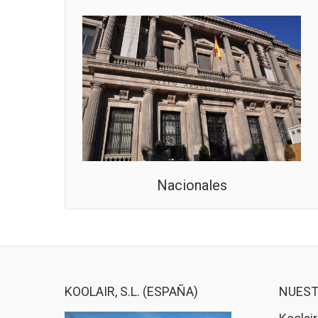
Nacionales
KOOLAIR, S.L. (ESPAÑA)
NUEST