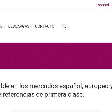
Español
AD
DESCARGAS
CONTACTO
le en los mercados español, europeo y
 referencias de primera clase.