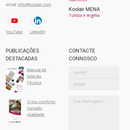
email:
info@koolair.com
Koolair MENA
Tunísia e Argélia
YouTube
LinkedIn
PUBLICAÇÕES
CONTACTE
DESTACADAS
CONNOSCO
Manual de
Seleção
Técnica
O teu conforto
tornado
realidade