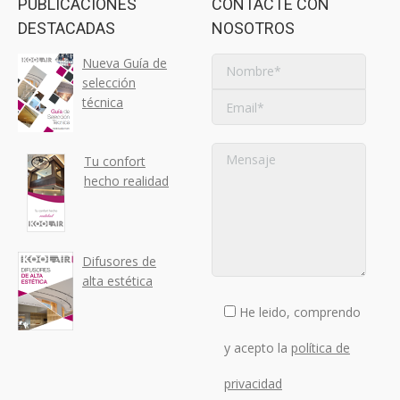
PUBLICACIONES
CONTACTE CON
DESTACADAS
NOSOTROS
Nueva Guía de
selección
técnica
Tu confort
hecho realidad
Difusores de
alta estética
He leido, comprendo
y acepto la
política de
privacidad