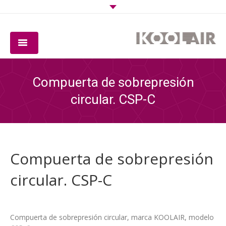
COMPAÑIA
Compuerta de sobrepresión
PRODUCTOS
circular. CSP-C
SOFTWARE
CALIDAD
Compuerta de sobrepresión
DESCARGAS
circular. CSP-C
CONTACTO
Compuerta de sobrepresión circular, marca KOOLAIR, modelo