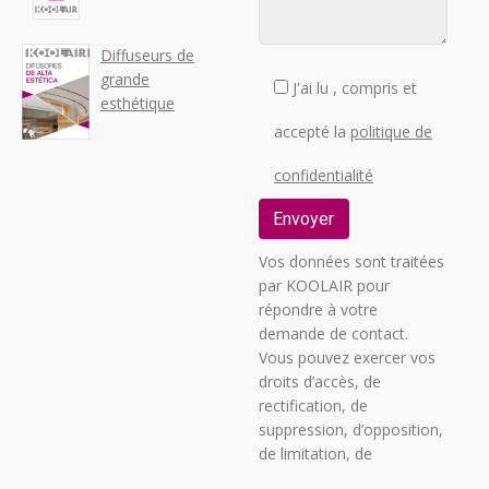
Diffuseurs de
grande
J'ai lu , compris et
esthétique
accepté la
politique de
confidentialité
Vos données sont traitées
par KOOLAIR pour
répondre à votre
demande de contact.
Vous pouvez exercer vos
droits d’accès, de
rectification, de
suppression, d’opposition,
de limitation, de
transférabilité ou de