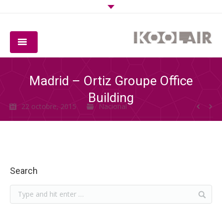
COMPAGNIE
Madrid – Ortiz Groupe Office
PRODUITS
Building
22 octobre, 2015
Nacional
LOGICIEL
QUALITÉ
TÉLÉCHARGEMENTS
Search
CONTACT