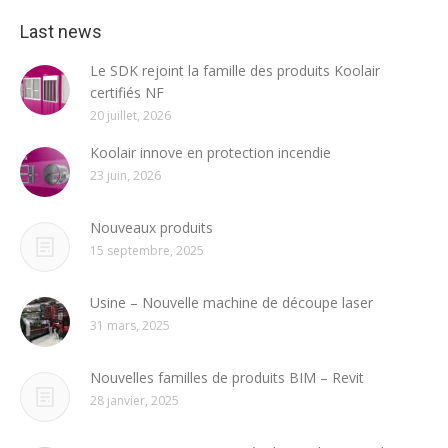
Last news
Le SDK rejoint la famille des produits Koolair
certifiés NF
20 juillet, 2026
Koolair innove en protection incendie
23 juin, 2026
Nouveaux produits
15 septembre, 2025
Usine – Nouvelle machine de découpe laser
31 mars, 2025
Nouvelles familles de produits BIM – Revit
28 janvier, 2025