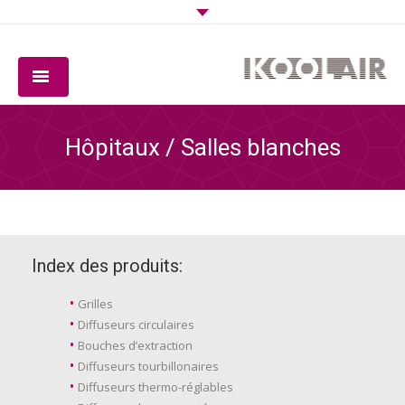
COMPAGNIE
Hôpitaux / Salles blanches
PRODUITS
LOGICIEL
QUALITÉ
Index des produits:
TÉLÉCHARGEMENTS
Grilles
Diffuseurs circulaires
CONTACT
Bouches d’extraction
Diffuseurs tourbillonaires
Diffuseurs thermo-réglables