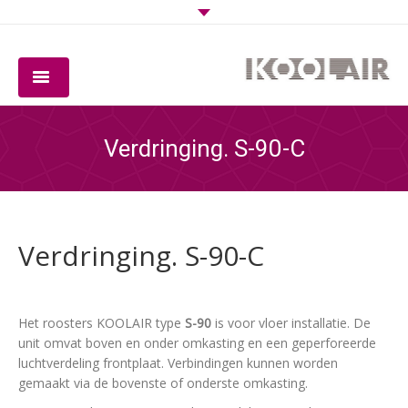
BEDRIJF
Verdringing. S-90-C
PRODUCTEN
SOFTWARE
Verdringing. S-90-C
KWALITEIT
DOWNLOADS
Het roosters KOOLAIR type
S-90
is voor vloer installatie. De
CONTACT
unit omvat boven en onder omkasting en een geperforeerde
luchtverdeling frontplaat. Verbindingen kunnen worden
gemaakt via de bovenste of onderste omkasting.