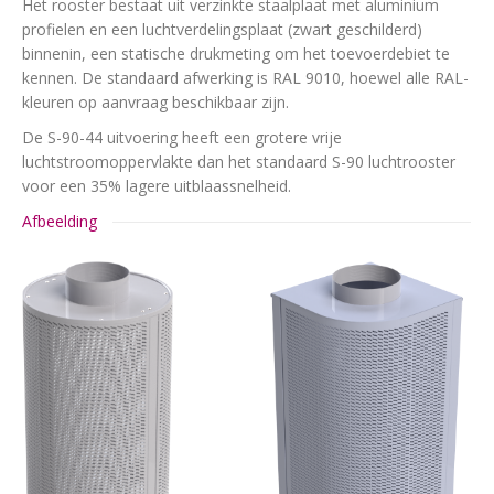
Het rooster bestaat uit verzinkte staalplaat met aluminium
profielen en een luchtverdelingsplaat (zwart geschilderd)
binnenin, een statische drukmeting om het toevoerdebiet te
kennen. De standaard afwerking is RAL 9010, hoewel alle RAL-
kleuren op aanvraag beschikbaar zijn.
De S-90-44 uitvoering heeft een grotere vrije
luchtstroomoppervlakte dan het standaard S-90 luchtrooster
voor een 35% lagere uitblaassnelheid.
Afbeelding