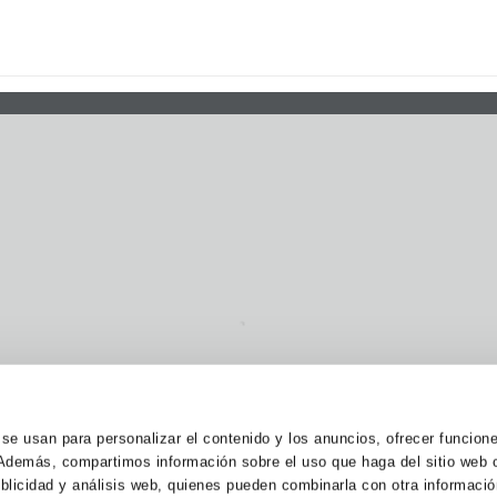
 se usan para personalizar el contenido y los anuncios, ofrecer funcion
o. Además, compartimos información sobre el uso que haga del sitio web
ublicidad y análisis web, quienes pueden combinarla con otra informaci