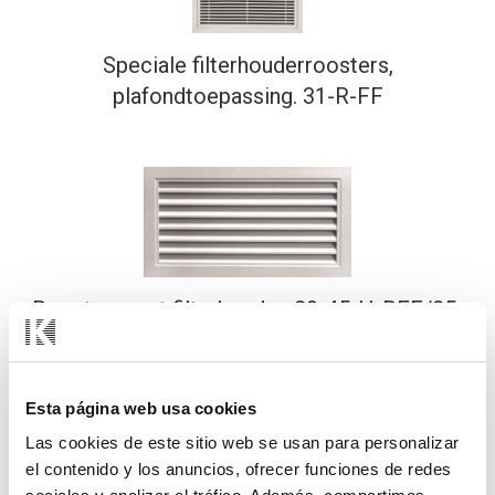
Speciale filterhouderroosters,
plafondtoepassing. 31-R-FF
Roosters met filterhouder. 20-45-H-RFF/25-
H-RFF
Esta página web usa cookies
Las cookies de este sitio web se usan para personalizar
el contenido y los anuncios, ofrecer funciones de redes