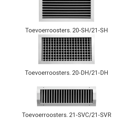
Toevoerroosters. 20-SH/21-SH
Toevoerroosters. 20-DH/21-DH
Toevoerroosters. 21-SVC/21-SVR