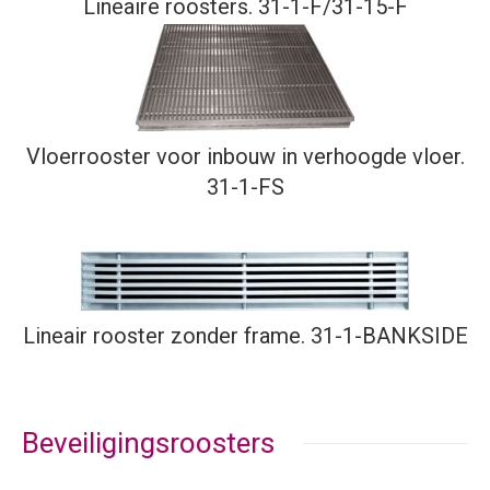
Lineaire roosters. 31-1-F/31-15-F
Vloerrooster voor inbouw in verhoogde vloer.
31-1-FS
Lineair rooster zonder frame. 31-1-BANKSIDE
Beveiligingsroosters