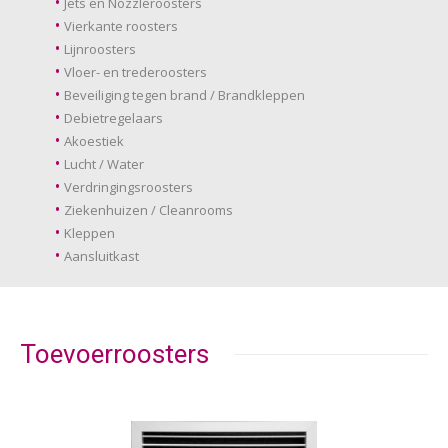
Jets en Nozzleroosters
Vierkante roosters
Lijnroosters
Vloer- en trederoosters
Beveiliging tegen brand / Brandkleppen
Debietregelaars
Akoestiek
Lucht / Water
Verdringingsroosters
Ziekenhuizen / Cleanrooms
Kleppen
Aansluitkast
Toevoerroosters