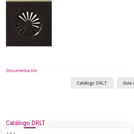
Documentación
Catálogo DRLT
Guia 
Catálogo DRLT
Catálogo DRLT