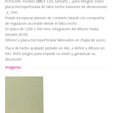
KOOLAIR, modelo
DRLT
-LxH, tamaño _, para integrar sobre
placa microperforada de falso techo existente de dimensiones
_x_ mm.
Puede incorporar plenum de conexión lateral con compuerta
de regulación accesible desde el falso techo.
En placa de 1200 x 300 mm, integración del difusor hasta
tamaño Ø250.
Difusor y placa microperforada fabricados en chapa de acero.
Placa de techo acabado pintado en RAL a definir y difusor en
RAL-9005 (negro) para impedir su visión y garantizar su
discreción.
Imágenes