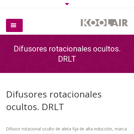
COMPAÑIA
Difusores rotacionales ocultos.
PRODUCTOS
DRLT
SOFTWARE
CALIDAD
Difusores rotacionales
DESCARGAS
ocultos. DRLT
CONTACTO
Difusor rotacional oculto de aleta fija de alta inducción, marca