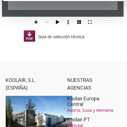
Guia de selección técnica
KOOLAIR, S.L.
NUESTRAS
(ESPAÑA)
AGENCIAS
Koolair Europa
Central
Austria, Suiza y Alemania
Koolair PT
Portugal