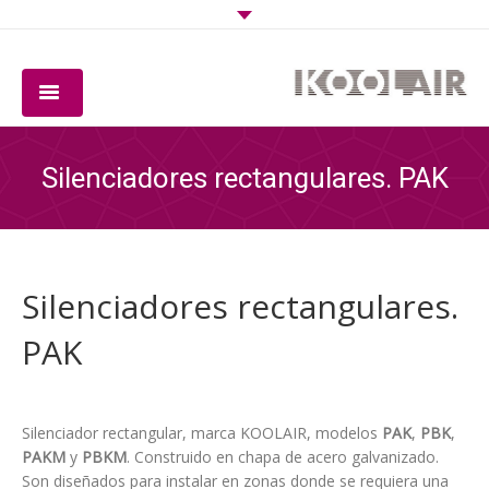
COMPAÑIA
Silenciadores rectangulares. PAK
PRODUCTOS
SOFTWARE
Silenciadores rectangulares.
CALIDAD
PAK
DESCARGAS
CONTACTO
Silenciador rectangular, marca KOOLAIR, modelos
PAK
,
PBK
,
PAKM
y
PBKM
. Construido en chapa de acero galvanizado.
Son diseñados para instalar en zonas donde se requiera una