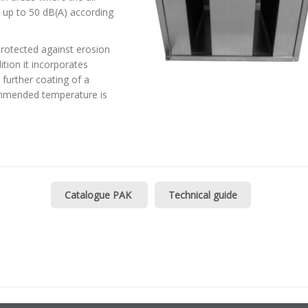
n up to 50 dB(A) according
 protected against erosion
ddition it incorporates
h further coating of a
mmended temperature is
Catalogue PAK
Technical guide