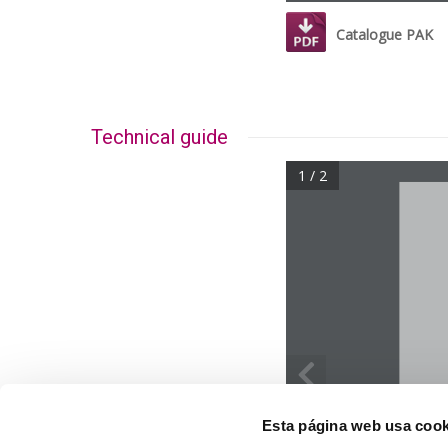
Catalogue PAK
Technical guide
1 / 2
Esta página web usa cook