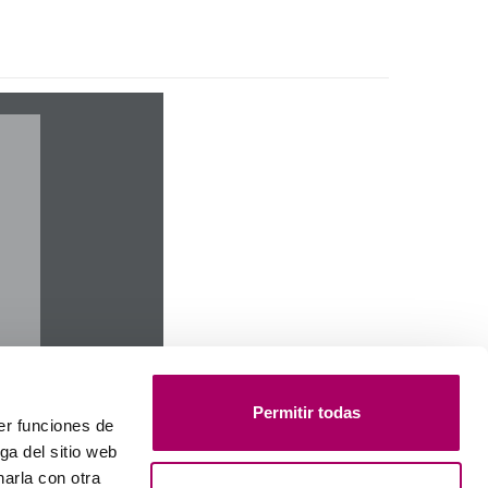
Permitir todas
er funciones de
ga del sitio web
arla con otra