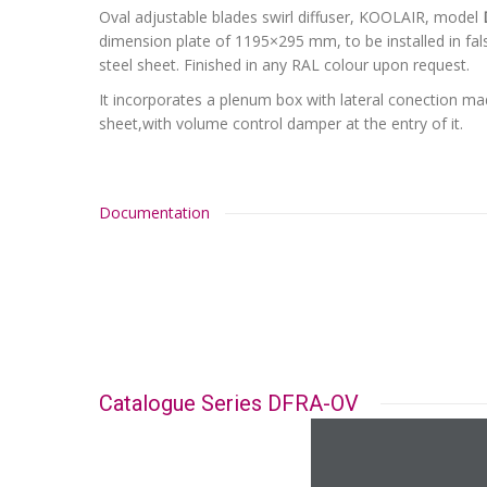
Oval adjustable blades swirl diffuser, KOOLAIR, model
dimension plate of 1195×295 mm, to be installed in false
steel sheet. Finished in any RAL colour upon request.
It incorporates a plenum box with lateral conection mad
sheet,with volume control damper at the entry of it.
Documentation
Catalogue Series DFRA-OV