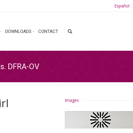
Español
DOWNLOADS
CONTACT
ers. DFRA-OV
rl
Images