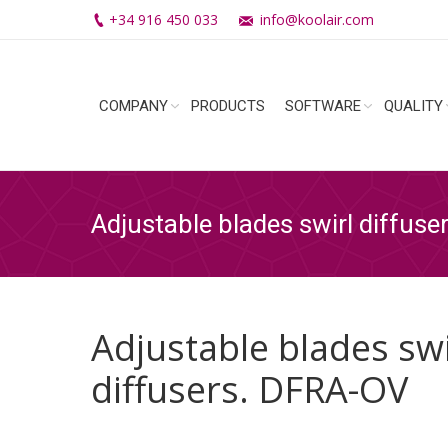
+34 916 450 033
info@koolair.com
COMPANY
PRODUCTS
SOFTWARE
QUALITY
Adjustable blades swirl diffus
Adjustable blades swi
diffusers. DFRA-OV