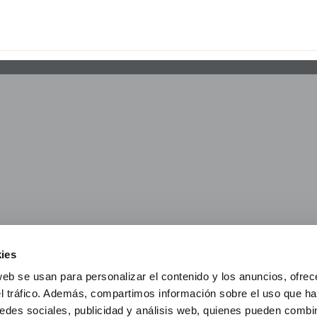
ies
web se usan para personalizar el contenido y los anuncios, ofrec
el tráfico. Además, compartimos información sobre el uso que ha
edes sociales, publicidad y análisis web, quienes pueden combin