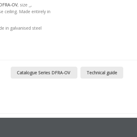
DFRA-OV
, size _,
 ceiling. Made entirely in
e in galvanised steel
Catalogue Series DFRA-OV
Technical guide