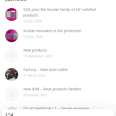
SDK joins the Koolair family of NF-certified
products
20 July, 2026
Koolair innovates in fire protection
23 June, 2026
New products
15 September, 2025
Factory – New laser cutter
31 March, 2025
New BIM – Revit products families
28 January, 2025
DF-47-NARROW-LT – Design evolution
14 August, 2024