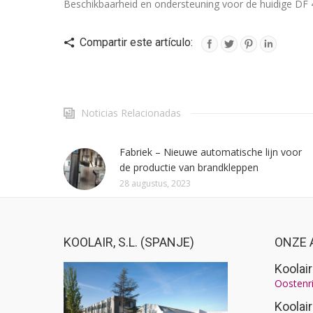
Beschikbaarheid en ondersteuning voor de huidige DF 4
Compartir este artículo:
Noticias Relacionadas
Fabriek – Nieuwe automatische lijn voor
de productie van brandkleppen
28 augustus, 2023
KOOLAIR, S.L. (SPANJE)
ONZE 
Koolai
Oostenri
Koolai