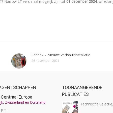
7 Narrow LT versie zal mogelijk zijn tot
01 december 2024
, of zolan
Fabriek – Nieuwe verfspuitinstallatie
26 november, 2021
AGENTSCHAPPEN
TOONAANGEVENDE
PUBLICATIES
r Centraal Europa
jk, Zwitserland en Duitsland
Technische Selectie
r PT