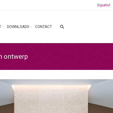
Español
T
DOWNLOADS
CONTACT
n ontwerp