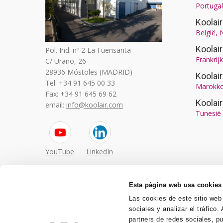
Portugal
Koolai
België,
Koolai
Pol. Ind. nº 2 La Fuensanta
Frankrijk
C/ Urano, 26
28936 Móstoles (MADRID)
Koola
Tel: +34 91 645 00 33
Marokk
Fax: +34 91 645 69 62
Koolai
email:
info@koolair.com
Tunesië 
YouTube
LinkedIn
Esta página web usa cookies
Las cookies de este sitio web
sociales y analizar el tráfic
partners de redes sociales, p