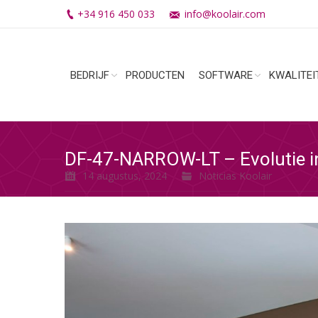
+34 916 450 033
info@koolair.com
BEDRIJF
PRODUCTEN
SOFTWARE
KWALITEI
DF-47-NARROW-LT – Evolutie i
14 augustus, 2024
Noticias Koolair