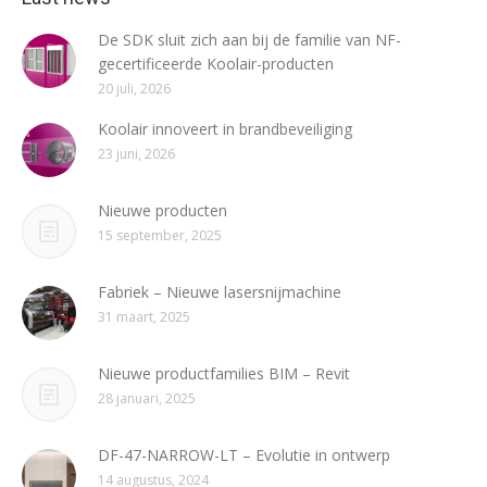
De SDK sluit zich aan bij de familie van NF-
gecertificeerde Koolair-producten
20 juli, 2026
Koolair innoveert in brandbeveiliging
23 juni, 2026
Nieuwe producten
15 september, 2025
Fabriek – Nieuwe lasersnijmachine
31 maart, 2025
Nieuwe productfamilies BIM – Revit
28 januari, 2025
DF-47-NARROW-LT – Evolutie in ontwerp
14 augustus, 2024