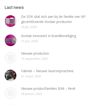
Last news
De SDK sluit zich aan bij de familie van NF-
gecertificeerde Koolair-producten
20 juli, 2026
Koolair innoveert in brandbeveiliging
23 juni, 2026
Nieuwe producten
15 september, 2025
Fabriek – Nieuwe lasersnijmachine
31 maart, 2025
Nieuwe productfamilies BIM – Revit
28 januari, 2025