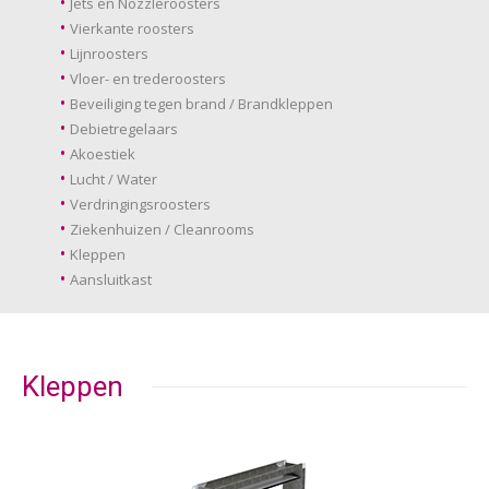
Jets en Nozzleroosters
Vierkante roosters
Lijnroosters
Vloer- en trederoosters
Beveiliging tegen brand / Brandkleppen
Debietregelaars
Akoestiek
Lucht / Water
Verdringingsroosters
Ziekenhuizen / Cleanrooms
Kleppen
Aansluitkast
Kleppen