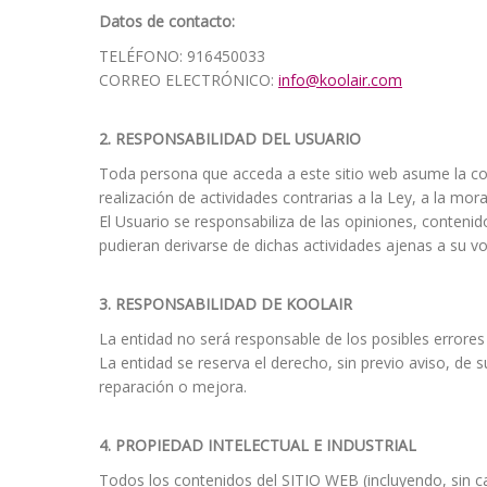
Datos de contacto:
TELÉFONO: 916450033
CORREO ELECTRÓNICO:
info@koolair.com
2.
RESPONSABILIDAD DEL USUARIO
Toda persona que acceda a este sitio web asume la co
realización de actividades contrarias a la Ley, a la mor
El Usuario se responsabiliza de las opiniones, contenid
pudieran derivarse de dichas actividades ajenas a su 
3.
RESPONSABILIDAD DE KOOLAIR
La entidad no será responsable de los posibles errores
La entidad se reserva el derecho, sin previo aviso, de
reparación o mejora.
4.
PROPIEDAD INTELECTUAL E INDUSTRIAL
Todos los contenidos del SITIO WEB (incluyendo, sin ca