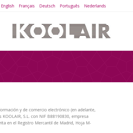
English
Français
Deutsch
Português
Nederlands
nformación y de comercio electrónico (en adelante,
”) es KOOLAIR, S.L. con NIF B88190830, empresa
 en el Registro Mercantil de Madrid, Hoja M-