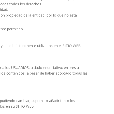
rvados todos los derechos.
idad.
on propiedad de la entidad, por lo que no está
ente permitido.
 y a los habitualmente utilizados en el SITIO WEB.
 a los USUARIOS, a título enunciativo: errores u
n los contenidos, a pesar de haber adoptado todas las
pudiendo cambiar, suprimir o añadir tanto los
ados en su SITIO WEB.