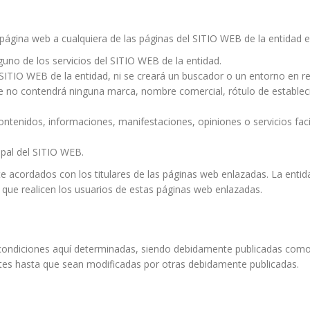
página web a cualquiera de las páginas del SITIO WEB de la entidad es
guno de los servicios del SITIO WEB de la entidad.
 SITIO WEB de la entidad, ni se creará un buscador o un entorno en r
ce no contendrá ninguna marca, nombre comercial, rótulo de establec
ontenidos, informaciones, manifestaciones, opiniones o servicios faci
cipal del SITIO WEB.
 acordados con los titulares de las páginas web enlazadas. La entida
co que realicen los usuarios de estas páginas web enlazadas.
condiciones aquí determinadas, siendo debidamente publicadas como a
ntes hasta que sean modificadas por otras debidamente publicadas.