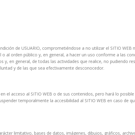
ndición de USUARIO, comprometiéndose a no utilizar el SITIO WEB ni
al o al orden público y, en general, a hacer un uso conforme a las con
os y, en general, de todas las actividades que realice, no pudiendo res
voluntad y de las que sea efectivamente desconocedor.
 en el acceso al SITIO WEB o de sus contenidos, pero hará lo posibl
 suspender temporalmente la accesibilidad al SITIO WEB en caso de q
rácter limitativo, bases de datos, imágenes, dibujos, gráficos, archi