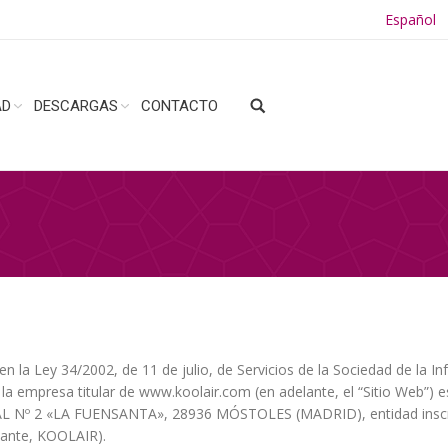
Español
AD
DESCARGAS
CONTACTO
n la Ley 34/2002, de 11 de julio, de Servicios de la Sociedad de la I
os: la empresa titular de www.koolair.com (en adelante, el “Sitio Web
Nº 2 «LA FUENSANTA», 28936 MÓSTOLES (MADRID), entidad inscrita
lante, KOOLAIR).