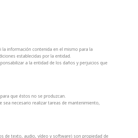
 la información contenida en el mismo para la
diciones establecidas por la entidad.
ponsabilizar a la entidad de los daños y perjuicios que
e para que éstos no se produzcan.
ue sea necesario realizar tareas de mantenimiento,
vos de texto, audio, vídeo y software) son propiedad de