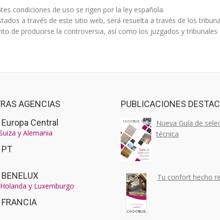
ntes condiciones de uso se rigen por la ley española.
estados a través de este sitio web, será resuelta a través de los tri
 de producirse la controversia, así como los juzgados y tribunales 
RAS AGENCIAS
PUBLICACIONES DESTA
 Europa Central
Nueva Guía de sele
 Suiza y Alemania
técnica
r PT
r BENELUX
Tu confort hecho re
, Holanda y Luxemburgo
r FRANCIA