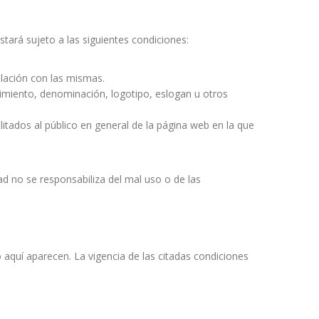
tará sujeto a las siguientes condiciones:
elación con las mismas.
imiento, denominación, logotipo, eslogan u otros
litados al público en general de la página web en la que
d no se responsabiliza del mal uso o de las
quí aparecen. La vigencia de las citadas condiciones