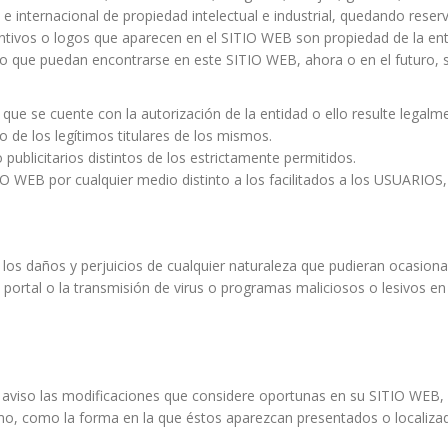
 e internacional de propiedad intelectual e industrial, quedando rese
intivos o logos que aparecen en el SITIO WEB son propiedad de la ent
io que puedan encontrarse en este SITIO WEB, ahora o en el futuro, s
que se cuente con la autorización de la entidad o ello resulte legalm
o de los legítimos titulares de los mismos.
o publicitarios distintos de los estrictamente permitidos.
IO WEB por cualquier medio distinto a los facilitados a los USUARIOS,
los daños y perjuicios de cualquier naturaleza que pudieran ocasionar
el portal o la transmisión de virus o programas maliciosos o lesivos e
o aviso las modificaciones que considere oportunas en su SITIO WEB, 
smo, como la forma en la que éstos aparezcan presentados o localiz