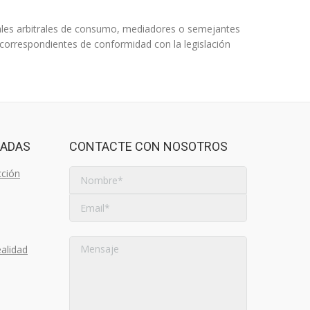
bunales arbitrales de consumo, mediadores o semejantes
correspondientes de conformidad con la legislación
CADAS
CONTACTE CON NOSOTROS
cción
alidad