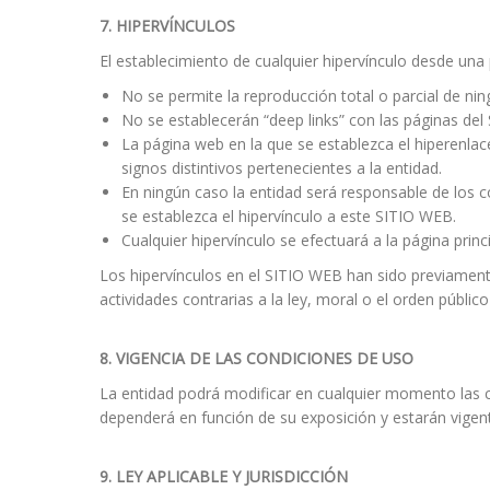
7.
HIPERVÍNCULOS
El establecimiento de cualquier hipervínculo desde una 
No se permite la reproducción total o parcial de nin
No se establecerán “deep links” con las páginas del
La página web en la que se establezca el hiperenla
signos distintivos pertenecientes a la entidad.
En ningún caso la entidad será responsable de los c
se establezca el hipervínculo a este SITIO WEB.
Cualquier hipervínculo se efectuará a la página prin
Los hipervínculos en el SITIO WEB han sido previamente
actividades contrarias a la ley, moral o el orden públi
8.
VIGENCIA DE LAS CONDICIONES DE USO
La entidad podrá modificar en cualquier momento las 
dependerá en función de su exposición y estarán vige
9.
LEY APLICABLE Y JURISDICCIÓN