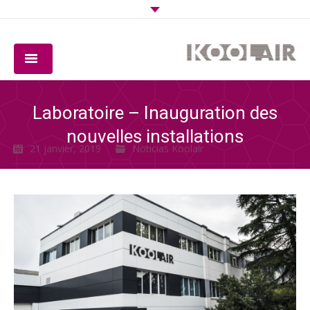
COMPAGNIE
Laboratoire – Inauguration des
PRODUITS
nouvelles installations
21 janvier, 2019
Noticias Koolair
LOGICIEL
QUALITÉ
TÉLÉCHARGEMENTS
CONTACT