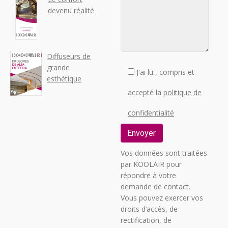
devenu réalité
Diffuseurs de
grande
J'ai lu , compris et
esthétique
accepté la
politique de
confidentialité
Vos données sont traitées
par KOOLAIR pour
répondre à votre
demande de contact.
Vous pouvez exercer vos
droits d’accès, de
rectification, de