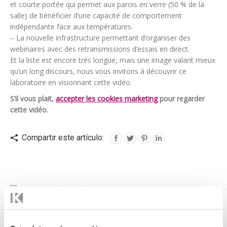
et courte portée qui permet aux parois en verre (50 % de la
salle) de bénéficier d’une capacité de comportement
indépendante face aux températures.
– La nouvelle infrastructure permettant d’organiser des
webinaires avec des retransmissions d’essais en direct.
Et la liste est encore très longue, mais une image valant mieux
qu’un long discours, nous vous invitons à découvrir ce
laboratoire en visionnant cette vidéo.
S’il vous plait,
accepter les cookies marketing
pour regarder
cette vidéo.
Compartir este artículo:
Noticias Relacionadas
DF-47-NARROW-LT – L’ évolution dans son design