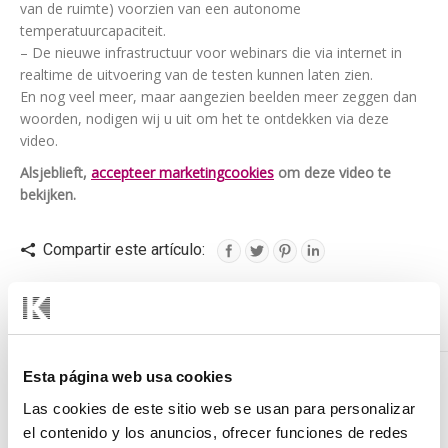
van de ruimte) voorzien van een autonome
temperatuurcapaciteit.
– De nieuwe infrastructuur voor webinars die via internet in
realtime de uitvoering van de testen kunnen laten zien.
En nog veel meer, maar aangezien beelden meer zeggen dan
woorden, nodigen wij u uit om het te ontdekken via deze
video.
Alsjeblieft,
accepteer marketingcookies
om deze video te
bekijken.
Compartir este artículo:
Noticias Relacionadas
Esta página web usa cookies
DF-47-NARROW-LT – Evolutie in ontwerp
Las cookies de este sitio web se usan para personalizar
14 augustus, 2024
el contenido y los anuncios, ofrecer funciones de redes