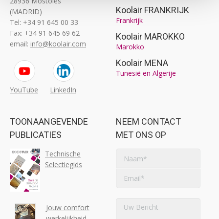
28936 Móstoles
Koolair FRANKRIJK
(MADRID)
Frankrijk
Tel: +34 91 645 00 33
Fax: +34 91 645 69 62
Koolair MAROKKO
email:
info@koolair.com
Marokko
Koolair MENA
Tunesië en Algerije
YouTube
LinkedIn
TOONAANGEVENDE
NEEM CONTACT
PUBLICATIES
MET ONS OP
Technische
Selectiegids
Jouw comfort
werkelijkheid