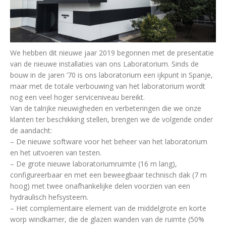
We hebben dit nieuwe jaar 2019 begonnen met de presentatie
van de nieuwe installaties van ons Laboratorium. Sinds de
bouw in de jaren ’70 is ons laboratorium een ijkpunt in Spanje,
maar met de totale verbouwing van het laboratorium wordt
nog een veel hoger serviceniveau bereikt.
Van de talrijke nieuwigheden en verbeteringen die we onze
klanten ter beschikking stellen, brengen we de volgende onder
de aandacht:
– De nieuwe software voor het beheer van het laboratorium
en het uitvoeren van testen.
– De grote nieuwe laboratoriumruimte (16 m lang),
configureerbaar en met een beweegbaar technisch dak (7 m
hoog) met twee onafhankelijke delen voorzien van een
hydraulisch hefsysteem.
– Het complementaire element van de middelgrote en korte
worp windkamer, die de glazen wanden van de ruimte (50%